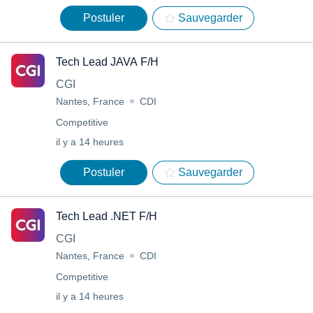
Postuler
Sauvegarder
Tech Lead JAVA F/H
CGI
Nantes, France
CDI
Competitive
il y a 14 heures
Postuler
Sauvegarder
Tech Lead .NET F/H
CGI
Nantes, France
CDI
Competitive
il y a 14 heures