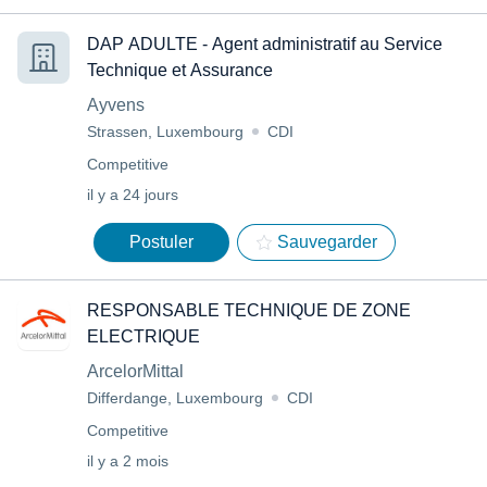
DAP ADULTE - Agent administratif au Service
Technique et Assurance
Ayvens
Strassen, Luxembourg
CDI
Competitive
il y a 24 jours
Postuler
Sauvegarder
RESPONSABLE TECHNIQUE DE ZONE
ELECTRIQUE
ArcelorMittal
Differdange, Luxembourg
CDI
Competitive
il y a 2 mois