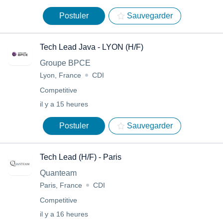
Postuler
Sauvegarder
Tech Lead Java - LYON (H/F)
Groupe BPCE
Lyon, France
CDI
Competitive
il y a 15 heures
Postuler
Sauvegarder
Tech Lead (H/F) - Paris
Quanteam
Paris, France
CDI
Competitive
il y a 16 heures