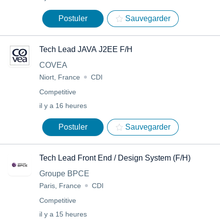
Postuler
Sauvegarder
Tech Lead JAVA J2EE F/H
COVEA
Niort, France
CDI
Competitive
il y a 16 heures
Postuler
Sauvegarder
Tech Lead Front End / Design System (F/H)
Groupe BPCE
Paris, France
CDI
Competitive
il y a 15 heures