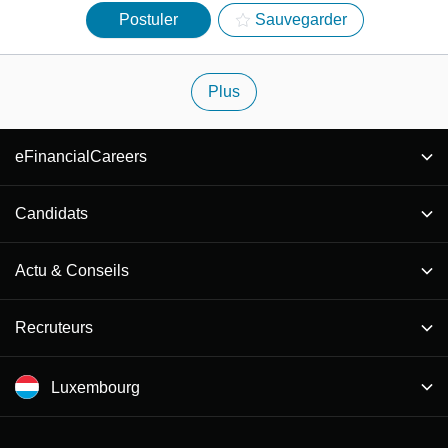
Postuler
Sauvegarder
Plus
eFinancialCareers
Candidats
Actu & Conseils
Recruteurs
Luxembourg