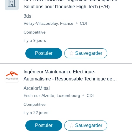
Solutions pour l'Industrie High-Tech (F/H)
3ds
Vélizy-Villacoublay, France
CDI
Competitive
il y a 9 jours
Postuler
Sauvegarder
Ingénieur Maintenance Electrique-
Automatisme - Responsable Technique de
Zone
ArcelorMittal
Esch-sur-Alzette, Luxembourg
CDI
Competitive
il y a 22 jours
Postuler
Sauvegarder