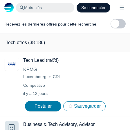
Mots-clés
Se connecter
Recevez les dernières offres pour cette recherche.
Tech ofres
(38 186)
Tech Lead (m/f/d)
KPMG
Luxembourg
CDI
Competitive
il y a 12 jours
Postuler
Sauvegarder
Business & Tech Advisory, Advisor