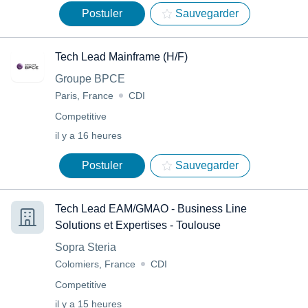
Postuler
Sauvegarder
Tech Lead Mainframe (H/F)
Groupe BPCE
Paris, France
CDI
Competitive
il y a 16 heures
Postuler
Sauvegarder
Tech Lead EAM/GMAO - Business Line
Solutions et Expertises - Toulouse
Sopra Steria
Colomiers, France
CDI
Competitive
il y a 15 heures