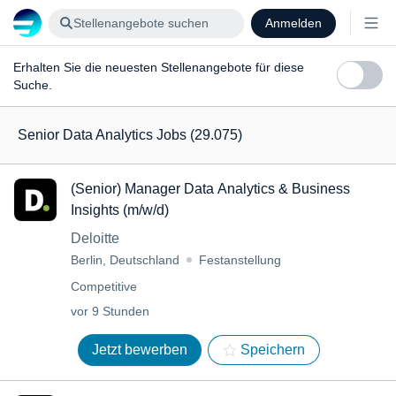
Stellenangebote suchen
Anmelden
Erhalten Sie die neuesten Stellenangebote für diese
Suche.
Senior Data Analytics Jobs
(29.075)
(Senior) Manager Data Analytics & Business
Insights (m/w/d)
Deloitte
Berlin, Deutschland
Festanstellung
Competitive
vor 9 Stunden
Jetzt bewerben
Speichern