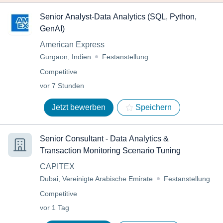
Senior Analyst-Data Analytics (SQL, Python,
GenAI)
American Express
Gurgaon, Indien
Festanstellung
Competitive
vor 7 Stunden
Jetzt bewerben
Speichern
Senior Consultant - Data Analytics &
Transaction Monitoring Scenario Tuning
CAPITEX
Dubai, Vereinigte Arabische Emirate
Festanstellung
Competitive
vor 1 Tag