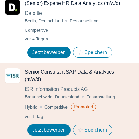
(Senior) Experte HR Data Analytics (m/w/d)
Deloitte
Berlin, Deutschland
Festanstellung
Competitive
vor 4 Tagen
Jetzt bewerben
Speichern
Senior Consultant SAP Data & Analytics
(m/w/d)
ISR Information Products AG
Braunschweig, Deutschland
Festanstellung
Promoted
Hybrid
Competitive
vor 1 Tag
Jetzt bewerben
Speichern