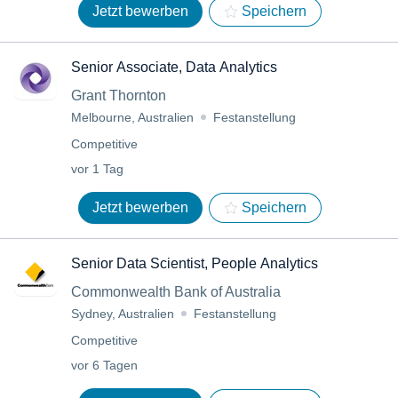
Jetzt bewerben
Speichern
Senior Associate, Data Analytics
Grant Thornton
Melbourne, Australien
Festanstellung
Competitive
vor 1 Tag
Jetzt bewerben
Speichern
Senior Data Scientist, People Analytics
Commonwealth Bank of Australia
Sydney, Australien
Festanstellung
Competitive
vor 6 Tagen