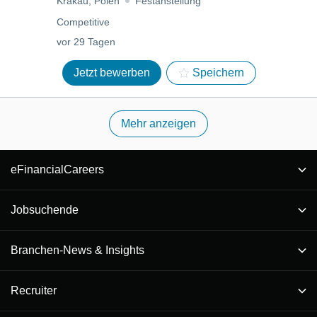
Krakau, Polen
Festanstellung
Competitive
vor 29 Tagen
Jetzt bewerben
Speichern
Mehr anzeigen
eFinancialCareers
Jobsuchende
Branchen-News & Insights
Recruiter