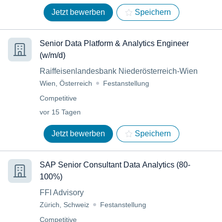
Jetzt bewerben
Speichern
Senior Data Platform & Analytics Engineer
(w/m/d)
Raiffeisenlandesbank Niederösterreich-Wien
Wien, Österreich
Festanstellung
Competitive
vor 15 Tagen
Jetzt bewerben
Speichern
SAP Senior Consultant Data Analytics (80-
100%)
FFI Advisory
Zürich, Schweiz
Festanstellung
Competitive