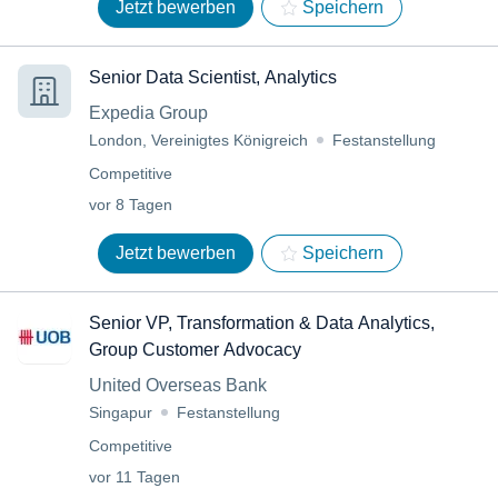
Jetzt bewerben
Speichern
Senior Data Scientist, Analytics
Expedia Group
London, Vereinigtes Königreich
Festanstellung
Competitive
vor 8 Tagen
Jetzt bewerben
Speichern
Senior VP, Transformation & Data Analytics,
Group Customer Advocacy
United Overseas Bank
Singapur
Festanstellung
Competitive
vor 11 Tagen