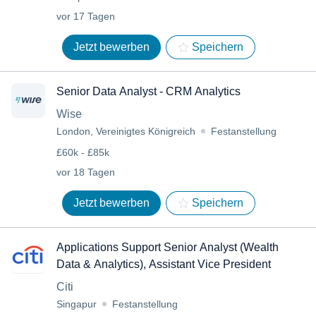
vor 17 Tagen
Jetzt bewerben
Speichern
Senior Data Analyst - CRM Analytics
Wise
London, Vereinigtes Königreich
Festanstellung
£60k - £85k
vor 18 Tagen
Jetzt bewerben
Speichern
Applications Support Senior Analyst (Wealth
Data & Analytics), Assistant Vice President
Citi
Singapur
Festanstellung